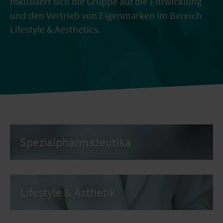
fokussiert sich die Gruppe auf die Entwicklung
und den Vertrieb von Eigenmarken im Bereich
Lifestyle & Aesthetics.
Spezial­pharmazeutika
Lifestyle & Ästhetik